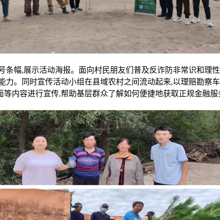
条幅,展示活动海报。面向村民朋友们普及反诈防非常识和理性
能力。同时宣传活动小组在县域农村之间流动起来,以理赔勘察车
面等内容进行宣传,帮助基层群众了解如何便捷地获取正规金融服