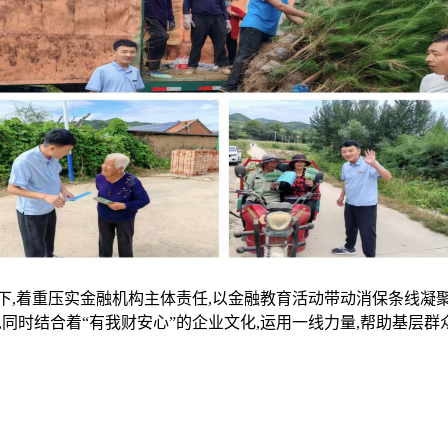
着重压实金融机构主体责任,以金融教育活动带动消保条线凝聚
,同时结合着“有我财安心”的企业文化,运用一线力量,帮助基层