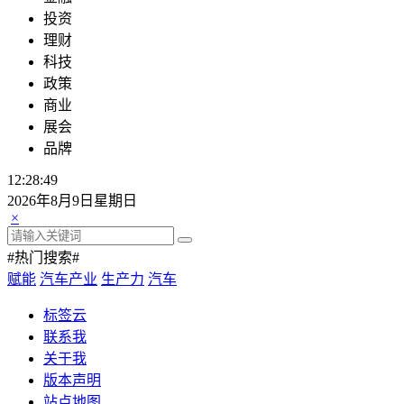
投资
理财
科技
政策
商业
展会
品牌
12:28:50
2026年8月9日星期日
×
#热门搜索#
赋能
汽车产业
生产力
汽车
标签云
联系我
关于我
版本声明
站点地图