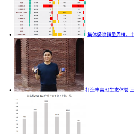
集体怒喷销量周榜，
打造丰富AI生态体验 三星Ga