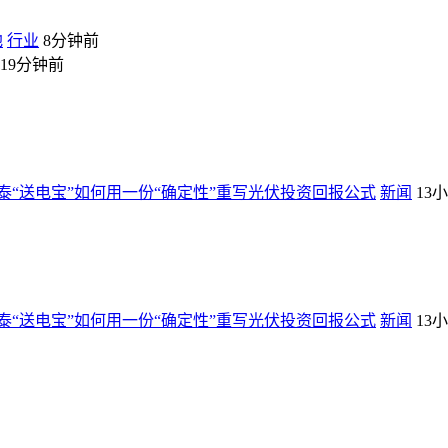
地
行业
8分钟前
19分钟前
“送电宝”如何用一份“确定性”重写光伏投资回报公式
新闻
13
“送电宝”如何用一份“确定性”重写光伏投资回报公式
新闻
13