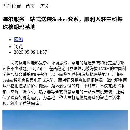
当前位置：
首页
―
正文
海尔服务一站式送装Seeker套系，顺利入驻中科探
珠穆朗玛基地
网络
浏览
2026-05-09 14:57
高海拔地区地形复杂、环境恶劣，家电的运送安装和稳定运行都
面临不少难题。4月25日，在西藏定日县珠峰北坡海拔4276米的中国科
学探险协会珠穆朗玛基地（以下简称“中科探珠穆朗玛基地”），海尔
Seeker智能套系家电正式入驻。面对狂风暴雪和崎岖路况，海尔服务团
队严格把控从防护、搬运、落地到调试的每一个环节，不仅完成了冰
箱、空调、洗衣机、热水器等全套智慧家电的一站式布设安装，还确
保了设备的稳定运行，为基地工作人员打造便捷舒适的智慧生活体
验，筑牢了后勤保障。