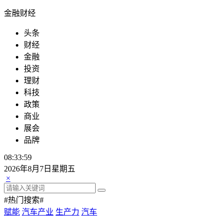
金融财经
头条
财经
金融
投资
理财
科技
政策
商业
展会
品牌
08:33:59
2026年8月7日星期五
×
#热门搜索#
赋能
汽车产业
生产力
汽车