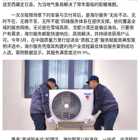
送至西藏定日县，为当地气象局解决了常年面临的取暖难题。
一次次极限场景下的安装与交付背后，是海尔服务“无处不达、无
时不在、无微不至、无所不能”四维服务体系在提供支撑。依托覆盖全
域的服务网络，无论是在雪域高原、戈壁沙漠还是偏远海岛，只要用
户有需求，海尔服务都能快速响应、高效解决，并持续收获用户认
可。今年3月，在中国质量万里行促进会“质胜之道”服务赋能类典型案
例评选中，海尔服务凭借其构建的用户全流程最佳体验服务案例成功
入选，案例数据显示，其服务满意度达99.9%。
秉承“真诚到永远”的理念，海尔智家以标准化、一站式、全流程的