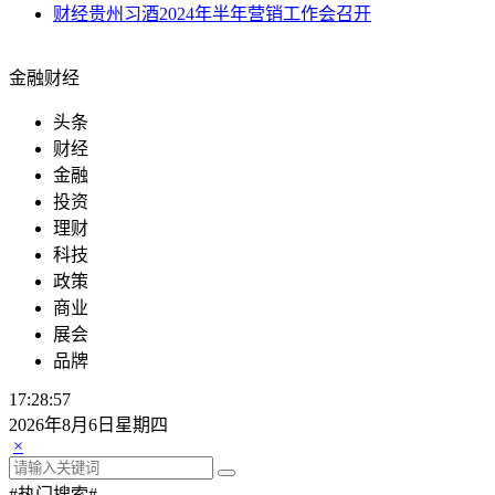
财经
贵州习酒2024年半年营销工作会召开
金融财经
头条
财经
金融
投资
理财
科技
政策
商业
展会
品牌
17:28:57
2026年8月6日星期四
×
#热门搜索#