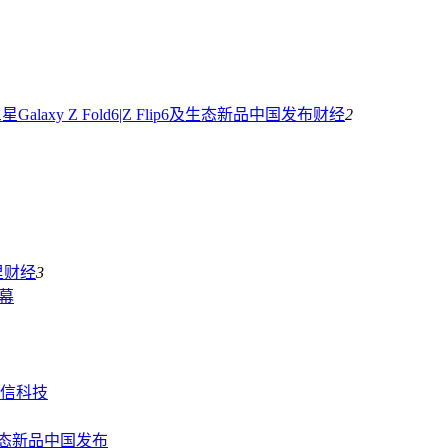
laxy Z Fold6|Z Flip6及生态新品中国发布
财经
2
里
财经
3
幕
信科技
6及生态新品中国发布