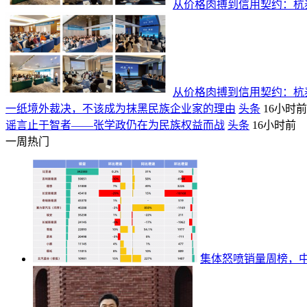
从价格肉搏到信用契约：杭泰
从价格肉搏到信用契约：杭泰
一纸境外裁决，不该成为抹黑民族企业家的理由
头条
16小时前
谣言止于智者——张学政仍在为民族权益而战
头条
16小时前
一周热门
集体怒喷销量周榜，