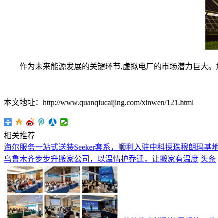
作为未来能源发展的关键环节,虚拟电厂的市场潜力巨大。加
本文地址：http://www.quanqiucaijing.com/xinwen/121.html
相关推荐
海尔服务一站式送装Seeker套系，顺利入驻中科探珠穆朗玛基
乌鲁木齐步步升搬家公司，以温情护乔迁，让搬家有温度
头条