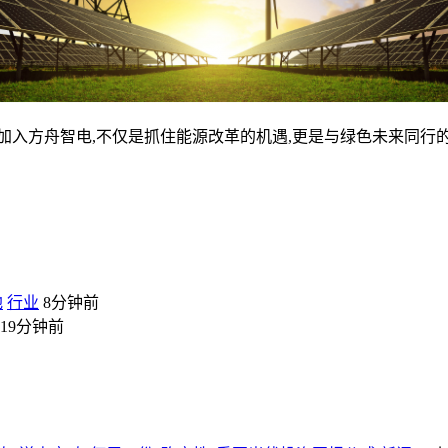
入方舟智电,不仅是抓住能源改革的机遇,更是与绿色未来同行的
地
行业
8分钟前
19分钟前