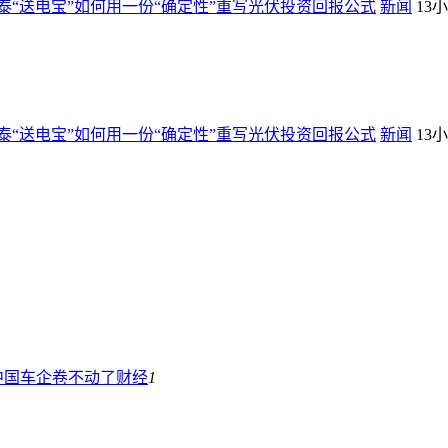
“送电宝”如何用一份“确定性”重写光伏投资回报公式
新闻
13
“送电宝”如何用一份“确定性”重写光伏投资回报公式
新闻
13
中国车企卷不动了
财经
1