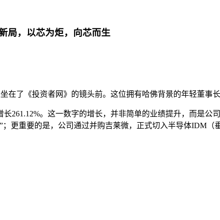
新局，以芯为炬，向芯而生
朦先生坐在了《投资者网》的镜头前。这位拥有哈佛背景的年轻董
长261.12%。这一数字的增长，并非简单的业绩提升，而是公司
”；更重要的是，公司通过并购吉莱微，正式切入半导体IDM（