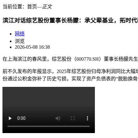
当前位置：
首页
―
正文
滨江对话综艺股份董事长杨朦：承父辈基业，拓时代
网络
浏览
2026-05-08 16:38
在上海滨江的春风里，综艺股份（600770.SH）董事长杨
前不久发布的年报显示，2025年综艺股份归母净利润同比大幅增
份通过公积金弥补了历史亏损，实现了资产负债表的“脱胎换骨