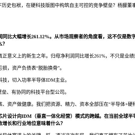
下历史包袱，在硬科技版图中构筑自主可控的竞争壁垒？杨朦董事
比大幅增长261.12%
。
从市场观察者的角度看，这不仅是数字
么？
是真正意义上的新生之年。归母净利润同比增长261%，不只是业
损，资产负债表“脱胎换骨”。
技，切入功率半导体IDM主业。
壁垒、有协同的科技平台型公司。
、资产做健康。我们把资源、精力、资本全部压在“半导体+硬
芯片设计向IDM（垂直一体化经营）模式的跨越
。
在当前全球半
收增长和行业地位意味着什么？