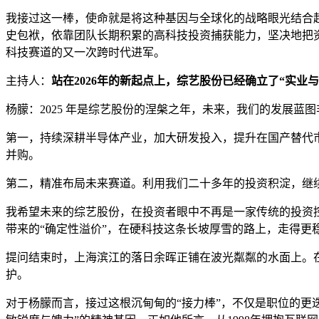
我接过这一棒，使命就是将这种基因与全球化的战略眼光结合
史包袱，依靠团队长期积累的高科技投资捕获能力，坚决地把
科技赛道的又一次跨时代进军。
主持人：
站在2026年的新起点上，综艺股份已经确立了“实业
杨朦：2025 年是综艺股份的涅槃之年，未来，我们的发展蓝
第一，持续深耕半导体产业，加大研发投入，提升在国产替代
并购。
第二，精准布局未来赛道。利用我们二十多年的投资积淀，继
我希望未来的综艺股份，在投资者眼中不再是一家传统的投资
带来的“确定性溢价”，在硬科技这条长坡厚雪的路上，走得更
提问结束时，上海滨江的落日余晖正铺在波光粼粼的水面上。
护。
对于杨朦而言，接过这根沉甸甸的“接力棒”，不仅是职位的更