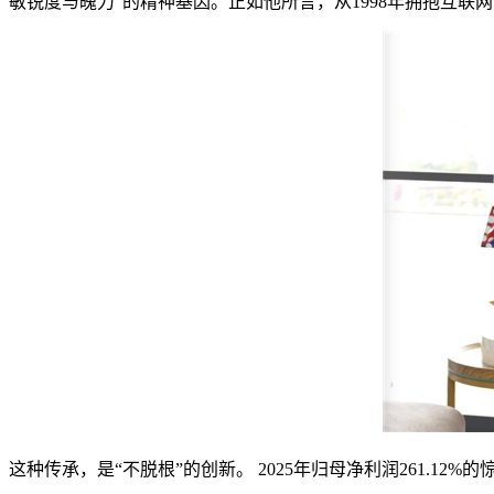
敏锐度与魄力”的精神基因。正如他所言，从1998年拥抱互联
这种传承，是“不脱根”的创新。 2025年归母净利润261.