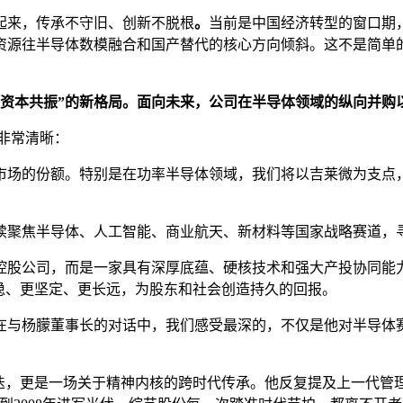
起来，传承不守旧、创新不脱根
。
当前是中国经济转型的窗口期
资源往半导体数模融合和国产替代的核心方向倾斜。这不是简单
与资本共振”的新格局
。
面向未来，公司在半导体领域的纵向并购
图非常清晰：
市场的份额。特别是在功率半导体领域，我们将以吉莱微为支点
续聚焦半导体、人工智能、商业航天、新材料等国家战略赛道，
控股公司，而是一家具有深厚底蕴、硬核技术和强大产投协同能
稳、更坚定、更长远，为股东和社会创造持久的回报。
在与杨朦董事长的对话中，我们感受最深的，不仅是他对半导体
迭，更是一场关于精神内核的跨时代传承。他反复提及上一代管