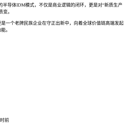
的半导体IDM模式，不仅是商业逻辑的闭环，更是对“新质生产
质变。
更是一个老牌民族企业在守正出新中，向着全球价值链高端发起
动能。
小时前