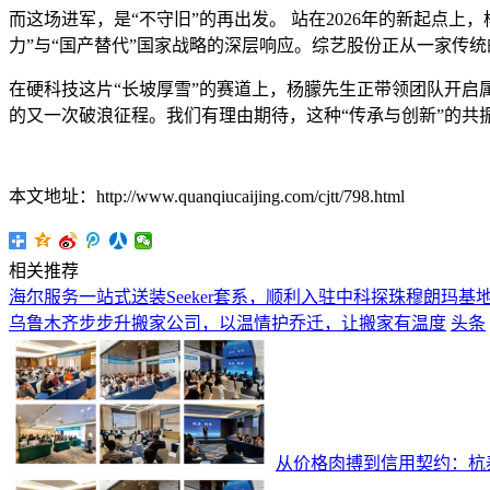
而这场进军，是“不守旧”的再出发。 站在2026年的新起点
力”与“国产替代”国家战略的深层响应。综艺股份正从一家传
在硬科技这片“长坡厚雪”的赛道上，杨朦先生正带领团队开启
的又一次破浪征程。我们有理由期待，这种“传承与创新”的共
本文地址：http://www.quanqiucaijing.com/cjtt/798.html
相关推荐
海尔服务一站式送装Seeker套系，顺利入驻中科探珠穆朗玛基
乌鲁木齐步步升搬家公司，以温情护乔迁，让搬家有温度
头条
从价格肉搏到信用契约：杭泰