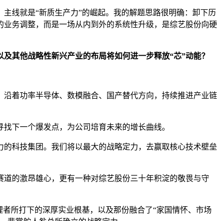
，主线就是“新质生产力”的崛起。我的解题思路很明确：卸下历
的业务调整，而是一场从内到外的系统性升级，是综艺股份向硬
以及
其他
战略性新兴产业的布局将如何进一步释放“芯”动能？
，沿着功率半导体、数模融合、国产替代方向，持续推进产业链
寻找下一个爆发点，为公司培育未来的增长曲线。
力的科技集团。我们将以最大的战略定力，去赢取核心技术壁垒
赛道的激昂雄心，更有一种对综艺股份三十年积淀的敬畏与守
理者所打下的深厚实业根基，以及那份融合了“家国情怀、市场