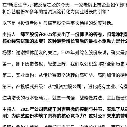
在“新质生产力”被反复提及的今天，一家老牌上市企业如何卸
将综艺股份20多年的投资沉淀转化为实业增长的引擎？
以下是《投资者网》与综艺股份董事长杨朦的深度对话。
主持人：
综艺股份在2025年交出了一份惊艳的答卷，归母净利润同
核心经营逻辑的质变？这种逆势增长背后的最根本驱动力是什
杨朦：谢谢媒体朋友的关注。2025年对综艺股份来说，确实
第一，卸下历史包袱，轻装上阵：我们以公积金弥补全部历史亏
第二，实业重构：从传统赛道坚决转向高壁垒、高附加值的硬科
第三，产投模式升级：从“投资控股公司”，进化成有主业、有
逆势增长的根本驱动力，就是一句话：战略做减法、主业做硬核
主持人：
2025年公司完成了对吉莱微的控制与并表，实现了从
测）为综艺股份构筑了怎样的核心竞争力？这对公司未来的营