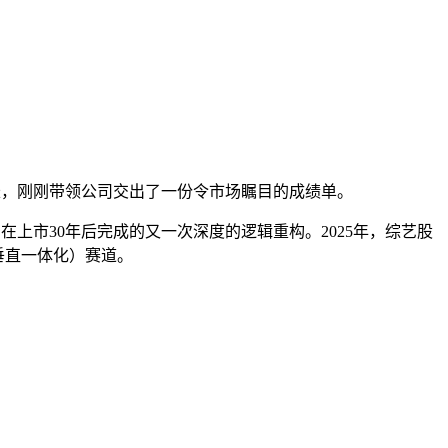
事长，刚刚带领公司交出了一份令市场瞩目的成绩单。
在上市30年后完成的又一次深度的逻辑重构。2025年，综艺股
垂直一体化）赛道。